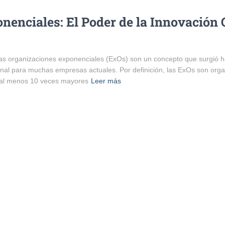
enciales: El Poder de la Innovación 
as organizaciones exponenciales (ExOs) son un concepto que surgió 
nal para muchas empresas actuales. Por definición, las ExOs son orga
al menos 10 veces mayores
Leer más