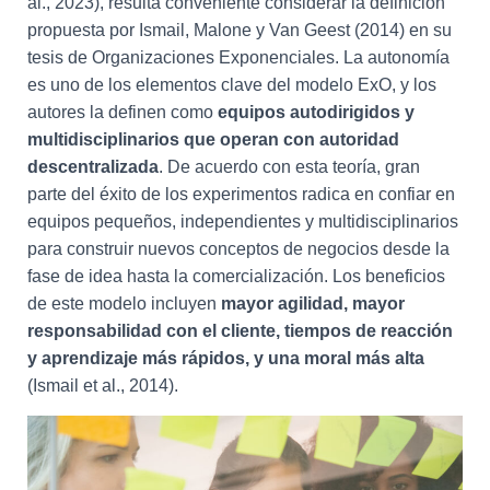
al., 2023), resulta conveniente considerar la definición
propuesta por Ismail, Malone y Van Geest (2014) en su
tesis de Organizaciones Exponenciales. La autonomía
es uno de los elementos clave del modelo ExO, y los
autores la definen como
equipos autodirigidos y
multidisciplinarios que operan con autoridad
descentralizada
. De acuerdo con esta teoría, gran
parte del éxito de los experimentos radica en confiar en
equipos pequeños, independientes y multidisciplinarios
para construir nuevos conceptos de negocios desde la
fase de idea hasta la comercialización. Los beneficios
de este modelo incluyen
mayor agilidad, mayor
responsabilidad con el cliente, tiempos de reacción
y aprendizaje más rápidos, y una moral más alta
(Ismail et al., 2014).